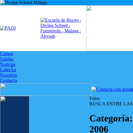
Cursos
Salidas
Noticias
GalerÃ­a
Nosotros
Contacto
Fotos
BUSCA ENTRE LAS
Categoría
2006