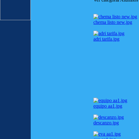
chema listo new.jpg
adri tarifa.jpg
equipo aa1.jpg
descanzo.jpg