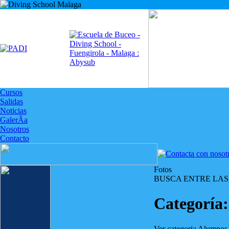
Cursos
Salidas
Noticias
GalerÃ­a
Nosotros
Contacto
Fotos
BUSCA ENTRE LAS
Categoría
Ver categoria Alumnos