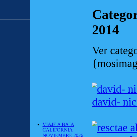
Categor
2014
Ver catego
{mosimag
david- ni
VIAJE A BAJA
CALIFORNIA
NOVIEMBRE 2026