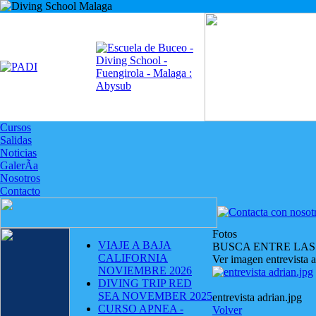
Cursos
Salidas
Noticias
GalerÃ­a
Nosotros
Contacto
Fotos
VIAJE A BAJA
BUSCA ENTRE LAS
CALIFORNIA
Ver imagen entrevista a
NOVIEMBRE 2026
DIVING TRIP RED
SEA NOVEMBER 2025
entrevista adrian.jpg
CURSO APNEA -
Volver