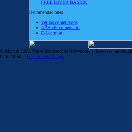
FREE DIVER BASICO
Recomendaciones
Ver los comentarios
AÃ±adir comentario
E-Learning
© Abysub 2020, Todos los derechos reservados. | Reservas individual
625625060 |
Diseño web Malaga