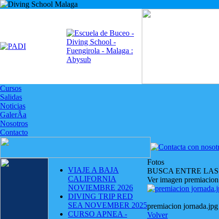
Cursos
Salidas
Noticias
GalerÃ­a
Nosotros
Contacto
Fotos
VIAJE A BAJA
BUSCA ENTRE LAS
CALIFORNIA
Ver imagen premiacion
NOVIEMBRE 2026
DIVING TRIP RED
SEA NOVEMBER 2025
premiacion jornada.jpg
CURSO APNEA -
Volver