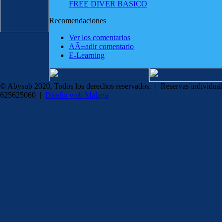
FREE DIVER BASICO
Recomendaciones
Ver los comentarios
AÃ±adir comentario
E-Learning
© Abysub 2020, Todos los derechos reservados. | Reservas individual
625625060 |
Diseño web Malaga