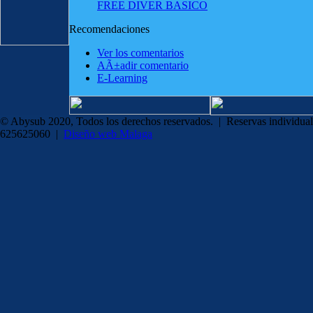
FREE DIVER BASICO
Recomendaciones
Ver los comentarios
AÃ±adir comentario
E-Learning
© Abysub 2020, Todos los derechos reservados. | Reservas individual
625625060 |
Diseño web Malaga