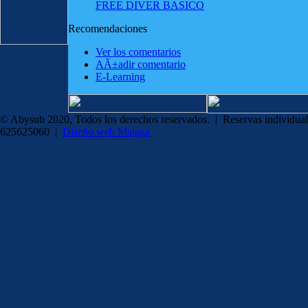
FREE DIVER BASICO
Recomendaciones
Ver los comentarios
AÃ±adir comentario
E-Learning
© Abysub 2020, Todos los derechos reservados. | Reservas individual
625625060 |
Diseño web Malaga