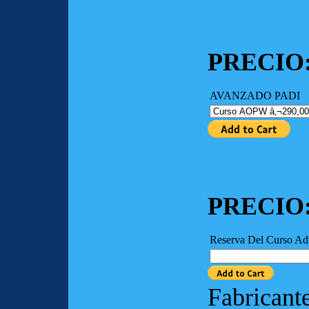
PRECIO: 2
AVANZADO PADI
PRECIO:
Reserva Del Curso Ad
Fabricant