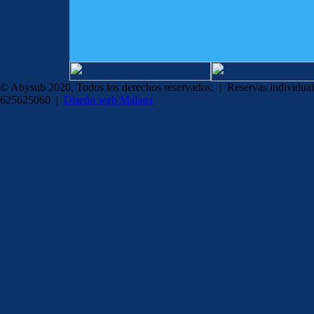
© Abysub 2020, Todos los derechos reservados. | Reservas individual
625625060 |
Diseño web Malaga