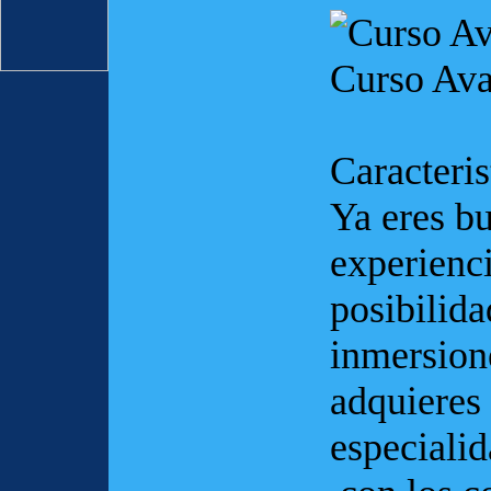
Curso Av
Caracteris
Ya eres b
experienci
posibilida
inmersione
adquieres
especiali