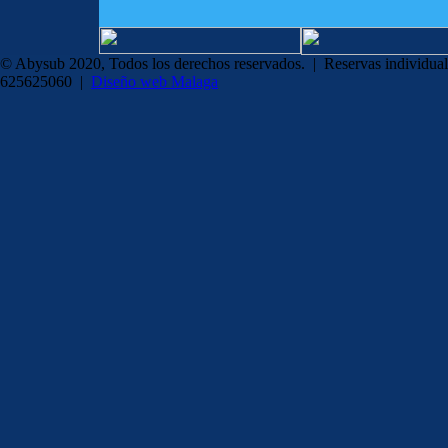
© Abysub 2020, Todos los derechos reservados. | Reservas individual
625625060 |
Diseño web Malaga