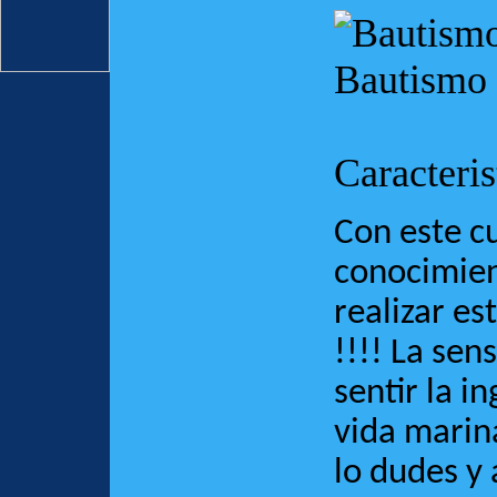
Bautismo
Caracteris
Con este cu
conocimien
realizar e
!!!! La sen
sentir la i
vida marina
lo dudes y 