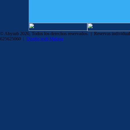
© Abysub 2020, Todos los derechos reservados. | Reservas individual
625625060 |
Diseño web Malaga