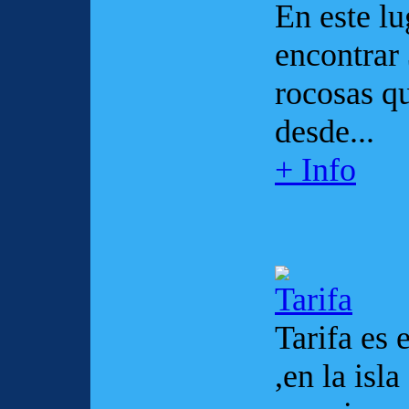
En este l
encontrar
rocosas qu
desde...
+ Info
Tarifa
Tarifa es 
,en la is