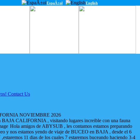
EspaÃ±ol
English
IFORNIA NOVIEMBRE 2026
 BAJA CALIFORNIA , visitando lugares increible con una fauna
Hola amigos de ABYSUB , les contamos estamos preparando
uceo y nos estamos yendo de viaje de BUCEO en BAJA , desde el 6
estaremos 11 dias de los cuales 7 estaremos buceando haciendo 3-4