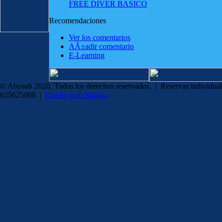
FREE DIVER BASICO
Recomendaciones
Ver los comentarios
AÃ±adir comentario
E-Learning
© Abysub 2020, Todos los derechos reservados. | Reservas individual
625625060 |
Diseño web Malaga