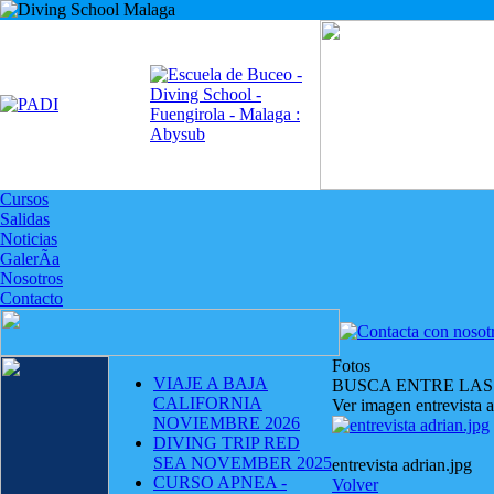
Cursos
Salidas
Noticias
GalerÃ­a
Nosotros
Contacto
Fotos
VIAJE A BAJA
BUSCA ENTRE LAS
CALIFORNIA
Ver imagen entrevista a
NOVIEMBRE 2026
DIVING TRIP RED
SEA NOVEMBER 2025
entrevista adrian.jpg
CURSO APNEA -
Volver