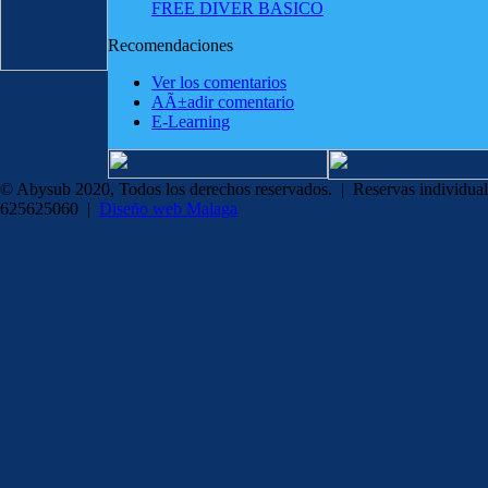
FREE DIVER BASICO
Recomendaciones
Ver los comentarios
AÃ±adir comentario
E-Learning
© Abysub 2020, Todos los derechos reservados. | Reservas individual
625625060 |
Diseño web Malaga